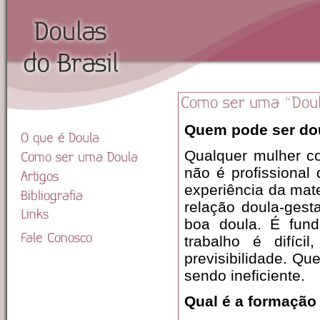
Quem pode ser dou
Qualquer mulher c
não é profissiona
experiência da mat
relação doula-gest
boa doula. É fund
trabalho é difíci
previsibilidade. Qu
sendo ineficiente.
Qual é a formação