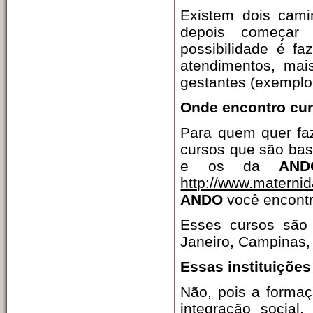
Existem dois cam
depois começar 
possibilidade é fa
atendimentos, mai
gestantes (exemplo 
Onde encontro cu
Para quem quer faz
cursos que são bas
e os da
AND
http://www.maternid
ANDO
você encontr
Esses cursos são 
Janeiro, Campinas, P
Essas instituiçõe
Não, pois a forma
integração social