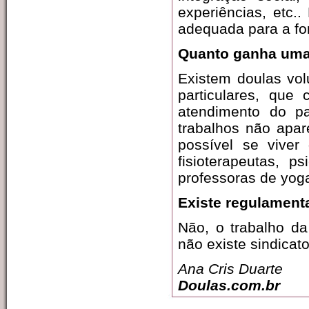
experiências, etc.
adequada para a f
Quanto ganha uma
Existem doulas vol
particulares, qu
atendimento do pa
trabalhos não apar
possível se viver
fisioterapeutas, p
professoras de yoga
Existe regulament
Não, o trabalho da
não existe sindicat
Ana Cris Duarte
Doulas.com.br